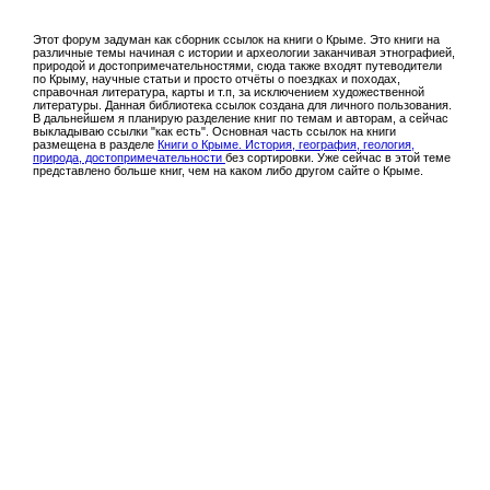
Этот форум задуман как сборник ссылок на книги о Крыме. Это книги на
различные темы начиная с истории и археологии заканчивая этнографией,
природой и достопримечательностями, сюда также входят путеводители
по Крыму, научные статьи и просто отчёты о поездках и походах,
справочная литература, карты и т.п, за исключением художественной
литературы. Данная библиотека ссылок создана для личного пользования.
В дальнейшем я планирую разделение книг по темам и авторам, а сейчас
выкладываю ссылки "как есть". Основная часть ссылок на книги
размещена в разделе
Книги о Крыме. История, география, геология,
природа, достопримечательности
без сортировки. Уже сейчас в этой теме
представлено больше книг, чем на каком либо другом сайте о Крыме.