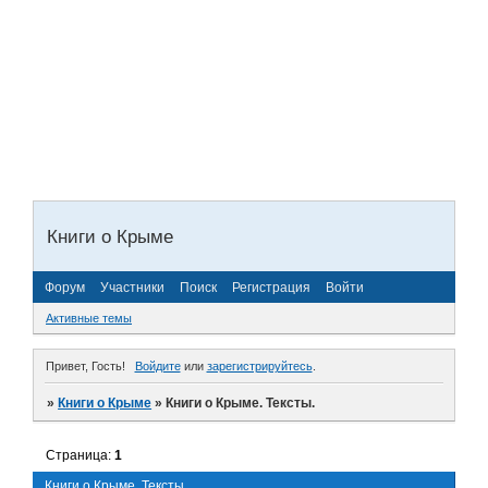
Книги о Крыме
Форум
Участники
Поиск
Регистрация
Войти
Активные темы
Привет, Гость!
Войдите
или
зарегистрируйтесь
.
»
Книги о Крыме
»
Книги о Крыме. Тексты.
Страница:
1
Книги о Крыме. Тексты.