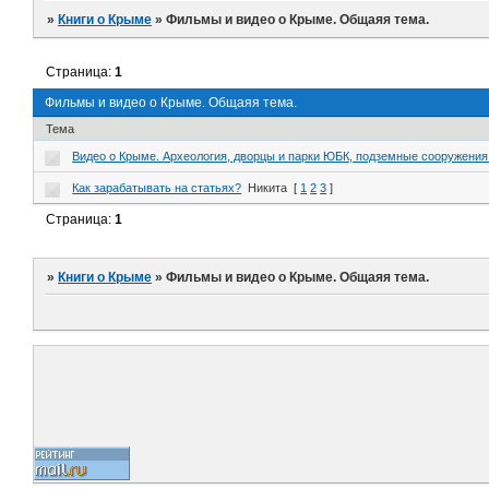
»
Книги о Крыме
»
Фильмы и видео о Крыме. Общаяя тема.
Страница:
1
Фильмы и видео о Крыме. Общаяя тема.
Тема
Видео о Крыме. Археология, дворцы и парки ЮБК, подземные сооружения.
Как зарабатывать на статьях?
Никита
[
1
2
3
]
Страница:
1
»
Книги о Крыме
»
Фильмы и видео о Крыме. Общаяя тема.